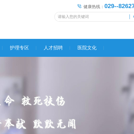
029--8262
健康热线：
护理专区
人才招聘
医院文化