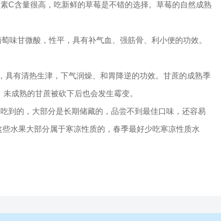
素C含量很高，吃新鲜的草莓是不错的选择。草莓的自然成熟
葡萄味甘微酸，性平，具有补气血、强筋骨、利小便的功效。
寒，具有清热生津，下气润燥、和胃降逆的功效。甘蔗的成熟季
，未成熟的甘蔗被砍下后也会发生霉变。
们吃到的，大部分是长期储藏的，品尝不到最佳口味，还容易
这些水果大部分属于寒凉性质的，春季最好少吃寒凉性质水