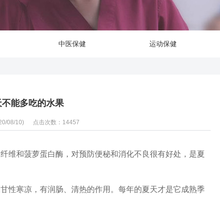
中医保健
运动保健
天不能多吃的水果
/08/10)
点击次数：14457
食纤维和菠萝蛋白酶，对预防便秘和消化不良很有好处，是夏
味甘性寒凉，有润肠、清热的作用。每年的夏天才是它成熟季