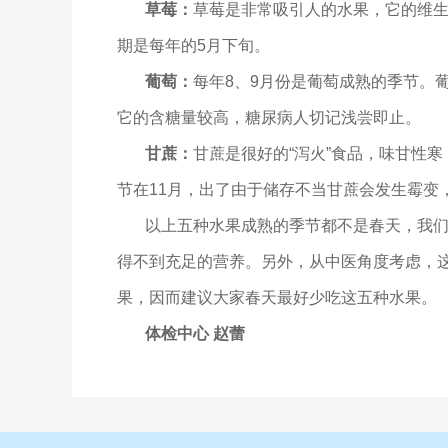
草莓：
草莓是非常吸引人的水果，它的维生
期是每年的5月下旬。
葡萄：
每年8、9月份是葡萄成熟的季节。
它的含糖量较高，糖尿病人切记浅尝即止。
甘蔗：
甘蔗是很好的“泻火”食品，味甘性
节在11月，出了由于储存不当甘蔗会发生霉变
以上五种水果成熟的季节都不是春天，我
得不到充足的营养。另外，从中医角度考虑，
果，因而建议大家春天最好少吃这五种水果。
体检中心 赵蕾