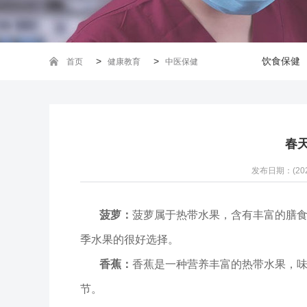
>
>
饮食保健
首页
健康教育
中医保健
春
发布日期：(2020
菠萝：
菠萝属于热带水果，含有丰富的膳
季水果的很好选择。
香蕉：
香蕉是一种营养丰富的热带水果，
节。