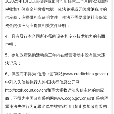
从
202
5
年
1月1日至
投标截止时间前任意三个月的依法缴纳
税收和社保资金的缴费凭据；依法免税或无须缴纳税收的
供应商，应提供相应证明文件；依法不需要缴纳社会保障
资金的供应商应提供相关文件证明；
4、具有履行本合同所必需的设备和专业技术能力的书面
声明；
5、参加政府采购活动前三年内在经营活动中没有重大违
法记录；
6、
供应商不得为
“信用中国”网站(www.creditchina.gov.cn)
中列入失信被执行人(中国执行信息公开网
http://zxgk.court.gov.cn)和重大税收违法失信主体的供应
商，不得为中国政府采购网(www.ccgp.gov.cn)政府采购严
重违法失信行为记录名单中被财政部门禁止参加政府采购