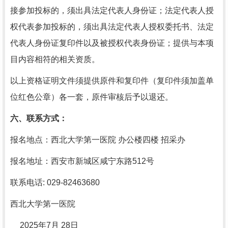
接参加投标的，须出具法定代表人身份证；法定代表人授
权代表参加投标的，须出具法定代表人授权委托书、法定
代表人身份证复印件以及被授权代表身份证；提供与本项
目内容相符的相关资质。
以上资格证明文件须提供原件和复印件（复印件须加盖单
位红色公章）各一套，原件审核后予以退还。
六
、
联系方式
：
报名地点：西北大学第一医院
办公楼四楼
招采办
报名地址：西安市新城区
咸宁东路
512号
联系
电话
: 029-82463680
西北大学第一医院
2025年7
月
28日