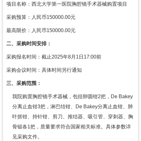
项目名称：西北大学第一医院胸腔镜手术器械购置项目
采购预算：人民币150000.00元
最高限价：人民币150000.00元
二、采购时间安排：
采购报名时间：截止
202
5年8月1
日
17:00前
采购会议时间：具体时间另行通知
三、采购范围：
我院购置胸腔镜手术器械，包括
卵圆钳
2把，De Bakey
分离止血钳3把，淋巴结钳、De Bakey分离止血钳、肺
叶抓钳、持针钳、剪刀、推结器、吸引管、穿刺器、胸
骨锯各1把，质量要求符合国家相关标准
。具体参数详
见采购文件。