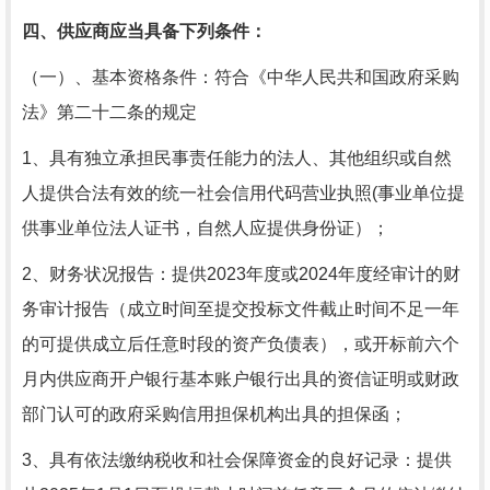
四、供应商应当具备下列条件：
（一）、基本资格条件：符合《中华人民共和国政府采购
法》第二十二条的规定
1、
具有独立承担民事责任能力的法人、其他组织或自然
人提供合法有效的统一社会信用代码营业执照
(事业单位提
供事业单位法人证书，自然人应提供身份证）；
2、财务状况报告：提供2023年度
或
202
4
年度
经审计的财
务
审计报告（成立时间至提交投标文件截止时间不足一年
的可提供成立后任意时段的资产负债表），或开标前六个
月内供应商开户银行基本账户银行出具的资信证明或财政
部门认可的政府采购信用担保机构出具的担保函；
3、具有依法缴纳税收和社会保障资金的良好记录：
提供