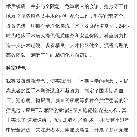
术后镇痛，并参与全院急、危重病人的会诊、抢救等工作
以及全院各科各类手术的护理配合工作，科室配套齐全、
设备先进，现拥有全净化层流手术室及麻醉恢复室，24小
时为临床手术病人提供优质服务和安全保障。科室努力打
造一支技术过硬、设备精良、人才梯队健全、流程合理的
高效团队，麻醉工作向精细化方向迈进。
科室特色
我科紧跟最新理念，切实践行围手术期医学的概念，为提
高患者的围手术期舒适度不断努力，制定了围术期高血
压、冠心病、糖尿病、脑血管疾病等多种合并症患者的治
疗规范，应用TCI麻醉微量输注泵实施靶控输注技术，真
正实现了“速麻速醒”，保证患者在术前-术中-术后整个过程
中安全舒适，关注患者术后疼痛及康复，开展了多种无痛