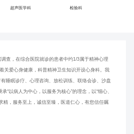
超声医学科
检验科
调查，在综合医院就诊的患者中约1/3属于精神心理
本着关爱心身健康，科普精神卫生知识开设心身科。我
疗有睡眠诊疗、心理咨询、放松训练、联络会诊、沙盘
承“以病人为中心，以服务为核心”的理念，以“细心、
益求精，服务至上，诚信至臻，医道仁心，有您信任嘱