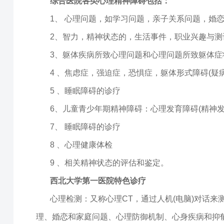
综合医院各类心理精神障碍包括：
1、 心理问题，如学习问题，亲子关系问题，婚
2、智力，精神状态的，生活事件，职业兴趣与测
3、躯体疾病所致心理问题和心理问题所致躯体症
4 、焦虑症，强迫症，恐惧症，躯体形式障碍(疑
5 、睡眠障碍的诊疗
6、儿童青少年期精神障碍：心理发育障碍(精神发
7、 睡眠障碍的诊疗
8 、心理健康体检
9 、相关精神状态的评估和鉴定。
西北大学第一医院特色诊疗
心理检测：又称心理CT，通过人机(电脑)对话
理、婚恋和家庭问题、心理防御机制、心身疾病和抑郁