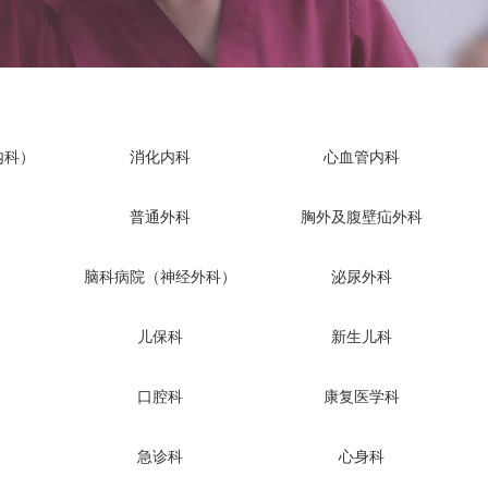
内科）
消化内科
心血管内科
普通外科
胸外及腹壁疝外科
脑科病院（神经外科）
泌尿外科
儿保科
新生儿科
口腔科
康复医学科
急诊科
心身科