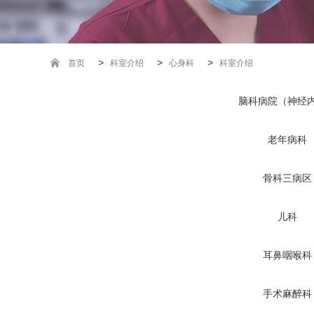
>
>
>
首页
科室介绍
心身科
科室介绍
脑科病院（神经
老年病科
骨科三病区
儿科
耳鼻咽喉科
手术麻醉科