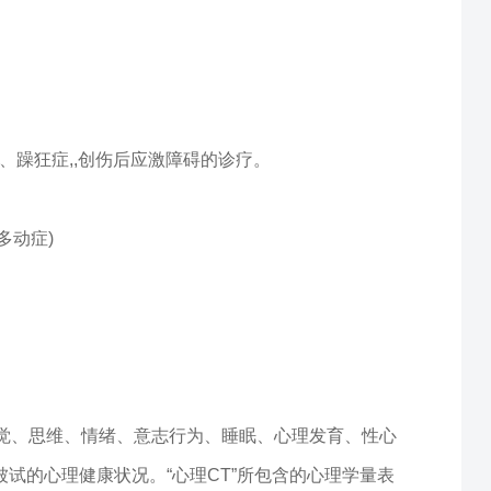
、躁狂症,,创伤后应激障碍的诊疗。
多动症)
知觉、思维、情绪、意志行为、睡眠、心理发育、性心
试的心理健康状况。“心理CT”所包含的心理学量表