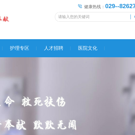
029--8262
健康热线：
护理专区
人才招聘
医院文化