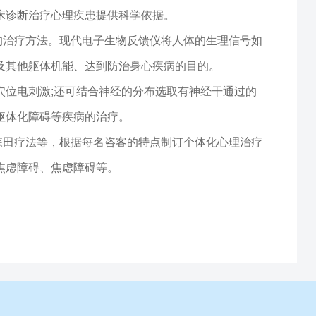
床诊断治疗心理疾患提供科学依据。
的治疗方法。现代电子生物反馈仪将人体的生理信号如
及其他躯体机能、达到防治身心疾病的目的。
穴位电刺激;还可结合神经的分布选取有神经干通过的
躯体化障碍等疾病的治疗。
森田疗法等，根据每名咨客的特点制订个体化心理治疗
焦虑障碍、焦虑障碍等。