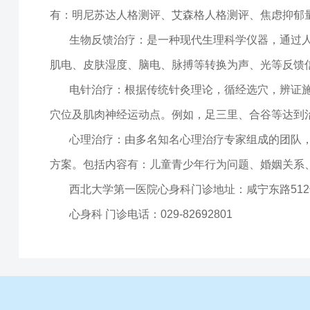
有：明尼苏达人格测评、艾森格人格测评、焦虑抑郁量
生物反馈治疗：是一种现代生理科学仪器，通过
肌电、皮肤湿度、脑电、脉搏等转换为声、光等反馈
电针治疗：根据传统针灸理论，循经选穴，辨证施
穴位及肌肉神经运动点。例如，足三里、合谷等达到
心理治疗：由多名知名心理治疗专家组成的团队
方案。包括内容有：儿童青少年行为问题、婚姻关系
西北大学第一医院心身科门诊地址：咸宁东路51
心身科 门诊电话：029-82692801