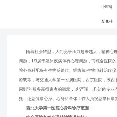
中医科
影像科
随着社会转型，人们竞争压力越来越大，精神心理
问题，1/3属于躯体疾病伴有心理问题，而综合医院
院心身科配备有生物反馈仪、经络氧-生物电针治疗
游戏等，与交通大学第一附属医院，西京医院，陕西省
周到”的服务赢得患者的满意，以“严谨、求实”的专
托，还您健康心身。心身科全体工作人员祝您早日康复
西北大学第一医院心身科诊疗范围：